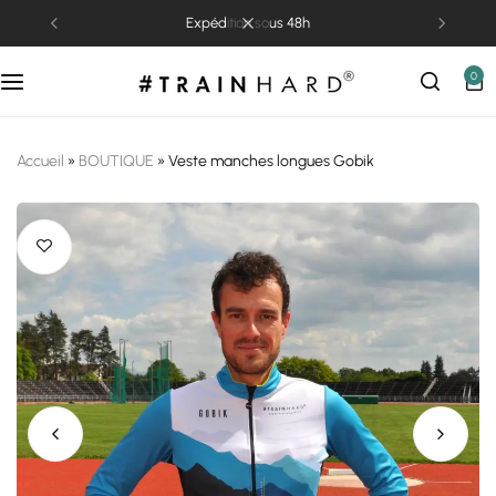
expédition sous 48h
0
Accueil
»
BOUTIQUE
»
Veste manches longues Gobik