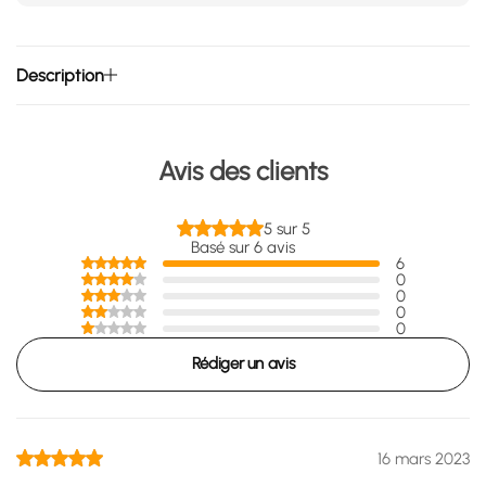
Description
Avis des clients
5 sur 5
Basé sur 6 avis
6
0
0
0
0
Rédiger un avis
16 mars 2023