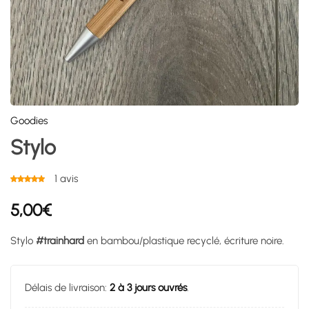
Goodies
Stylo
1
avis
5,00
€
Stylo
#trainhard
en bambou/plastique recyclé, écriture noire.
Délais de livraison:
2 à 3 jours ouvrés
.