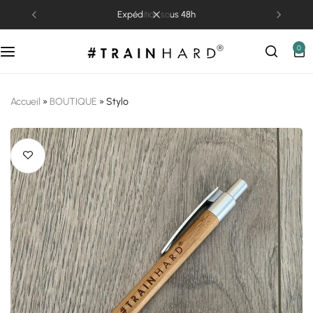
expédition sous 48h
0
Accueil
»
BOUTIQUE
»
Stylo