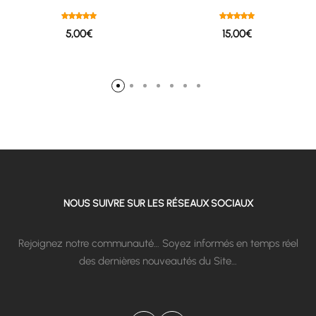
5,00
€
15,00
€
NOUS SUIVRE SUR LES RÉSEAUX SOCIAUX
Rejoignez notre communauté… Soyez informés en temps réel
des dernières nouveautés du Site…