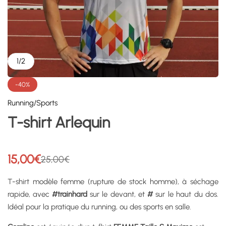
1
/
2
-40%
Running/Sports
T-shirt Arlequin
15,00
€
25,00
€
T-shirt modèle femme (rupture de stock homme), à séchage
rapide, avec
#trainhard
sur le devant, et
#
sur le haut du dos.
Idéal pour la pratique du running, ou des sports en salle.