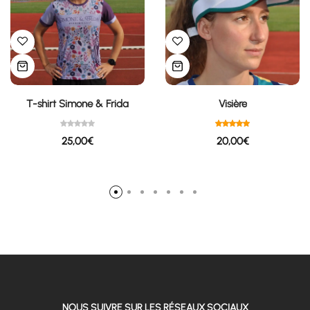
T-shirt Simone & Frida
Visière
25,00
€
20,00
€
NOUS SUIVRE SUR LES RÉSEAUX SOCIAUX