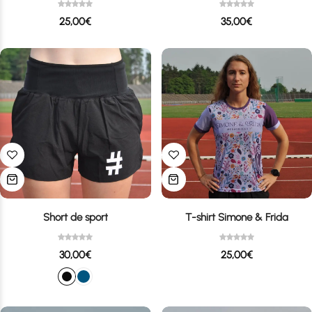
25,00
€
35,00
€
Short de sport
T-shirt Simone & Frida
30,00
€
25,00
€