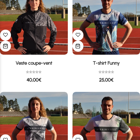
Veste coupe-vent
T-shirt Funny
40,00
€
25,00
€