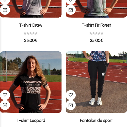
T-shirt Draw
T-shirt Fir Forest
25,00
€
25,00
€
T-shirt Leopard
Pantalon de sport