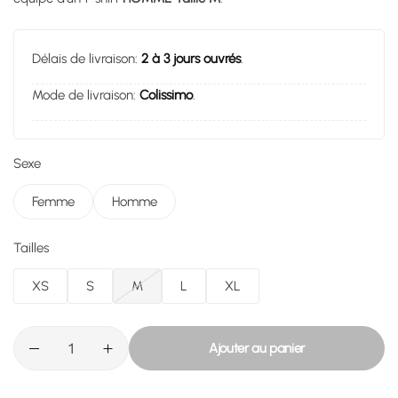
Délais de livraison:
2 à 3 jours ouvrés
.
Mode de livraison:
Colissimo
.
Sexe
Femme
Homme
Tailles
XS
S
M
L
XL
Ajouter au panier