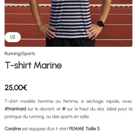
1
/
2
Running/Sports
T-shirt Marine
25,00
€
T-shirt modèle homme ou femme, à séchage rapide, avec
#trainhard
sur le devant, et
#
sur le haut du dos. Idéal pour la
pratique du running, ou des sports en salle.
Coraline
est équipée d'un t-shirt
FEMME Taille S