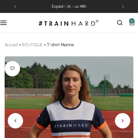
expédition sous 48h
0
Accueil
»
BOUTIQUE
»
T-shirt Marine