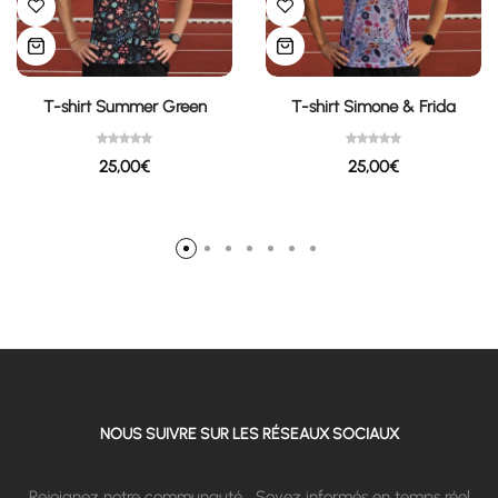
T-shirt Summer Green
T-shirt Simone & Frida
25,00
€
25,00
€
NOUS SUIVRE SUR LES RÉSEAUX SOCIAUX
Rejoignez notre communauté… Soyez informés en temps réel