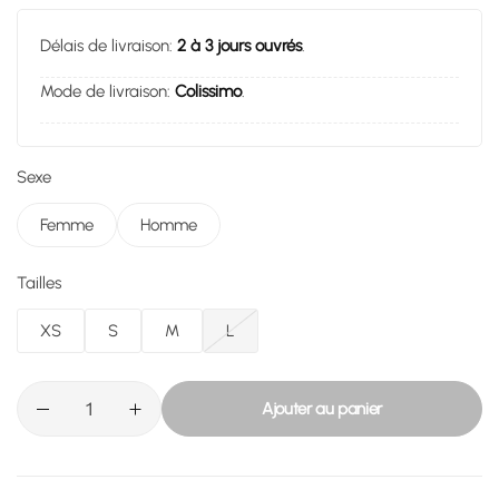
Délais de livraison:
2 à 3 jours ouvrés
.
Mode de livraison:
Colissimo
.
Sexe
Femme
Homme
Tailles
XS
S
M
L
Ajouter au panier