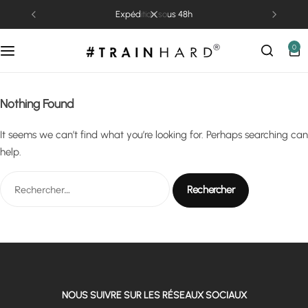
expédition sous 48h
0
Nothing Found
It seems we can’t find what you’re looking for. Perhaps searching can
help.
NOUS SUIVRE SUR LES RÉSEAUX SOCIAUX