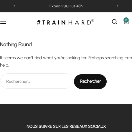
expédition sous 48h
0
Nothing Found
It seems we can’t find what you’re looking for. Perhaps searching can
help.
NOUS SUIVRE SUR LES RÉSEAUX SOCIAUX