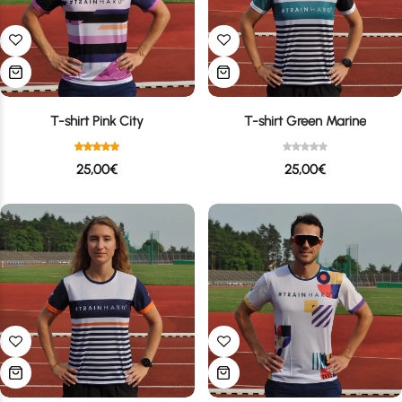
T-shirt Pink City
T-shirt Green Marine
25,00
€
25,00
€