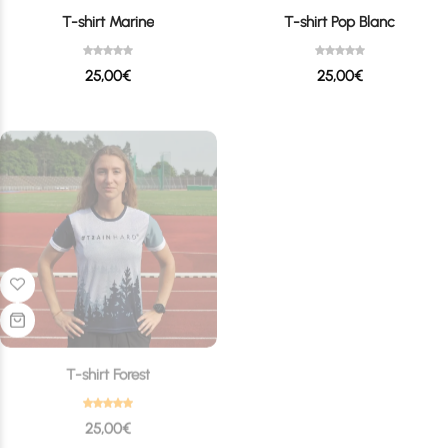
T-shirt Marine
T-shirt Pop Blanc
25,00
€
25,00
€
-20%
T-shirt Forest
T-shirt White
25,00
€
20,00
€
25,00
€