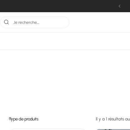
Livraison offerte dès 100€
Type de produits
Il y a 1 résultats a