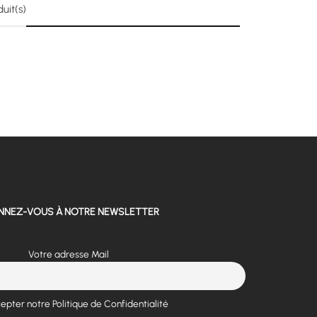
uit(s)
NNEZ-VOUS À NOTRE NEWSLETTER
Votre adresse Mail
epter notre Politique de Confidentialité