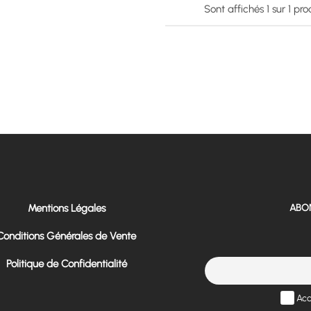
Sont affichés
1
sur
1
prod
Mentions Légales
ABO
Conditions Générales de Vente
Politique de Confidentialité
Acc