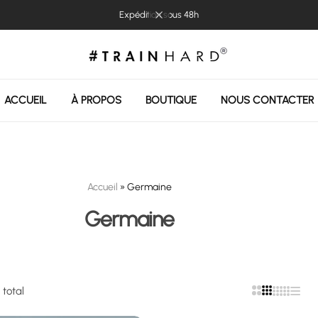
Expédition sous 48h
ACCUEIL
À PROPOS
BOUTIQUE
NOUS CONTACTER
Accueil
»
Germaine
Germaine
u total