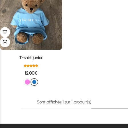
T-shirt junior
12,00
€
Sont affichés
1
sur
1
produit(s)