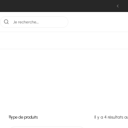
Livraison offerte dès 100€
Type de produits
Il y a 4 résultats a