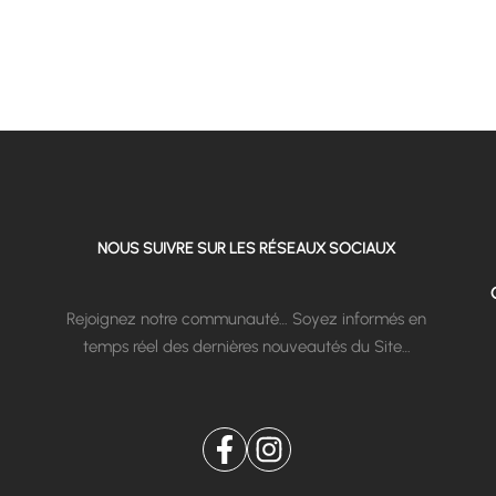
NOUS SUIVRE SUR LES RÉSEAUX SOCIAUX
Rejoignez notre communauté… Soyez informés en
temps réel des dernières nouveautés du Site…