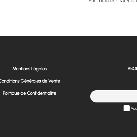
Sont affichés
4
sur
4
pro
Mentions Légales
ABO
Conditions Générales de Vente
Politique de Confidentialité
Acc