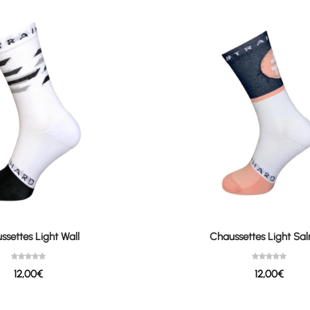
ssettes Light Wall
Chaussettes Light Sa
12,00
€
12,00
€