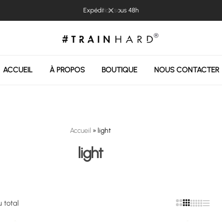
Expédition sous 48h
ACCUEIL
À PROPOS
BOUTIQUE
NOUS CONTACTER
Accueil
»
light
light
u total