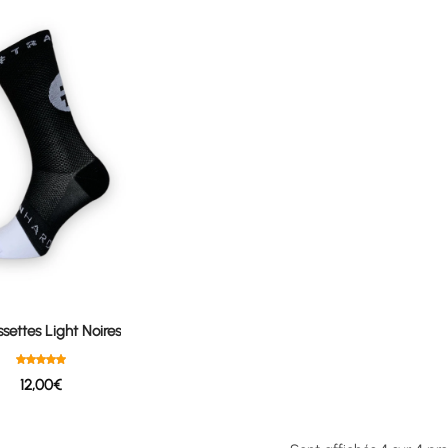
settes Light Noires
12,00
€