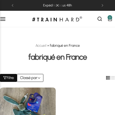
expédition sous 48h
0
Accueil
»
fabriqué en France
fabriqué en France
Filtre
Classé par: