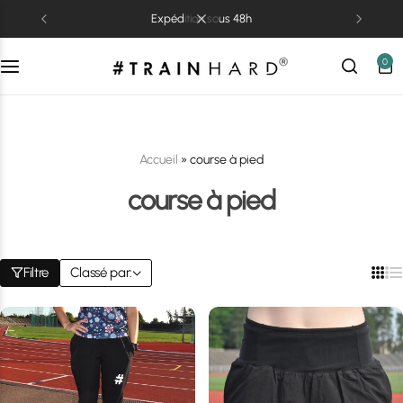
expédition sous 48h
0
Accueil
»
course à pied
course à pied
Filtre
Classé par: