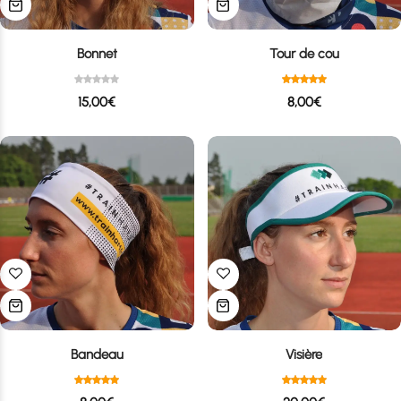
Bonnet
Tour de cou
15,00
€
8,00
€
Bandeau
Visière