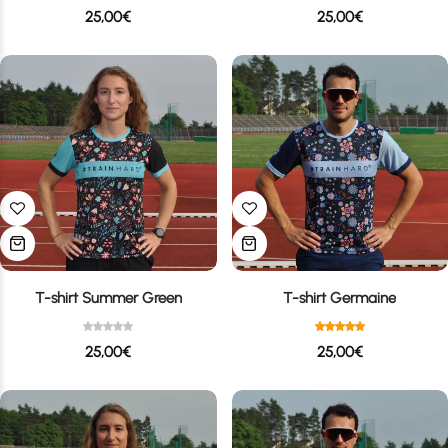
25,00
€
25,00
€
T-shirt Summer Green
T-shirt Germaine
25,00
€
25,00
€