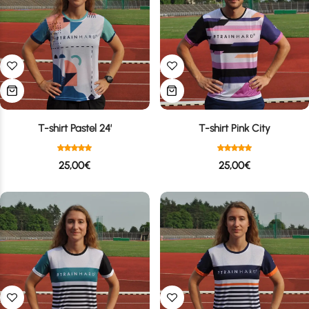
T-shirt Pastel 24′
T-shirt Pink City
25,00
€
25,00
€