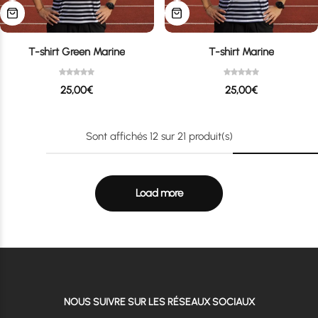
T-shirt Green Marine
T-shirt Marine
25,00
€
25,00
€
Sont affichés
12
sur
21
produit(s)
Load more
NOUS SUIVRE SUR LES RÉSEAUX SOCIAUX