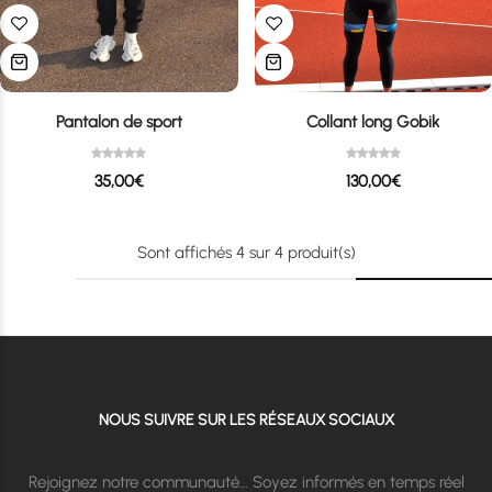
Pantalon de sport
Collant long Gobik
35,00
€
130,00
€
Sont affichés
4
sur
4
produit(s)
NOUS SUIVRE SUR LES RÉSEAUX SOCIAUX
Rejoignez notre communauté… Soyez informés en temps réel