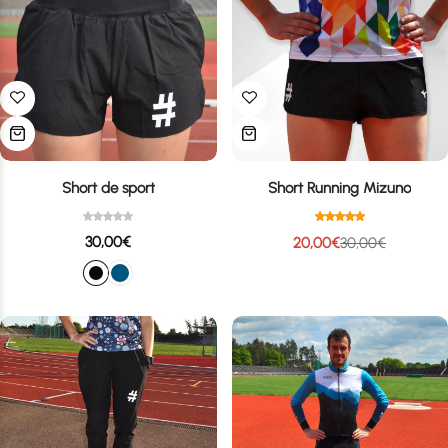
Short de sport
Short Running Mizuno
30,00
€
20,00
€
30,00
€