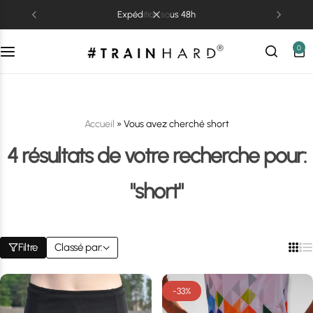
expédition sous 48h
0
Accueil
»
Vous avez cherché short
4 résultats de votre recherche pour:
"short"
Filtre
Classé par:
-33%